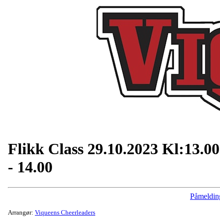
Flikk Class 29.10.2023 Kl:13.00
- 14.00
Påmeldin
Arrangør:
Viqueens Cheerleaders