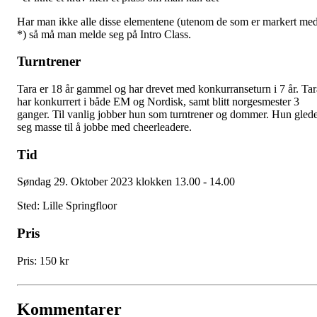
Har man ikke alle disse elementene (utenom de som er markert me
*) så må man melde seg på Intro Class.
Turntrener
Tara er 18 år gammel og har drevet med konkurranseturn i 7 år. Tar
har konkurrert i både EM og Nordisk, samt blitt norgesmester 3
ganger. Til vanlig jobber hun som turntrener og dommer. Hun gled
seg masse til å jobbe med cheerleadere.
Tid
Søndag 29. Oktober 2023 klokken 13.00 - 14.00
Sted: Lille Springfloor
Pris
Pris: 150 kr
Kommentarer