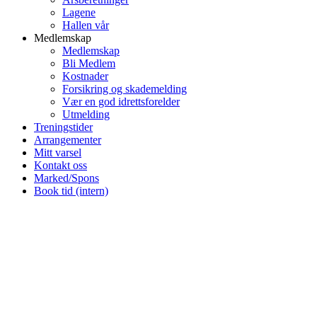
Lagene
Hallen vår
Medlemskap
Medlemskap
Bli Medlem
Kostnader
Forsikring og skademelding
Vær en god idrettsforelder
Utmelding
Treningstider
Arrangementer
Mitt varsel
Kontakt oss
Marked/Spons
Book tid (intern)