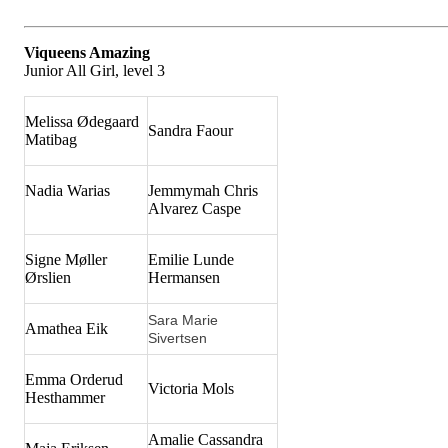
Viqueens Amazing
Junior All Girl, level 3
Melissa Ødegaard
Sandra Faour
Matibag
Nadia Warias
Jemmymah Chris
Alvarez Caspe
Signe Møller
Emilie Lunde
Ørslien
Hermansen
Sara Marie
Amathea Eik
Sivertsen
Emma Orderud
Victoria Mols
Hesthammer
Amalie Cassandra