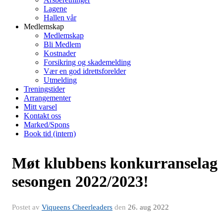
Lagene
Hallen vår
Medlemskap
Medlemskap
Bli Medlem
Kostnader
Forsikring og skademelding
Vær en god idrettsforelder
Utmelding
Treningstider
Arrangementer
Mitt varsel
Kontakt oss
Marked/Spons
Book tid (intern)
Møt klubbens konkurranselag
sesongen 2022/2023!
Postet av
Viqueens Cheerleaders
den
26. aug 2022