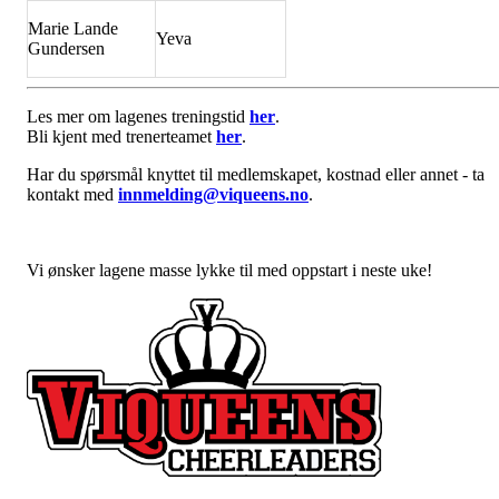
Marie Lande
Yeva
Gundersen
Les mer om lagenes treningstid
her
.
Bli kjent med trenerteamet
her
.
Har du spørsmål knyttet til medlemskapet, kostnad eller annet - ta
kontakt med
innmelding@viqueens.no
.
Vi ønsker lagene masse lykke til med oppstart i neste uke!