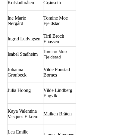
Kolstadbråten
Grønseth
Ine Marie
Tomine Moe
Nergård
Fjeldstad
Tiril Broch
Ingrid Ludvigsen
Eliassen
Tomine Moe
Isabel Stadheim
Fjeldstad
Johanna
Vilde Fonstad
Grønbeck
Børnes
Julia Hoong
Vilde Lindberg
Engvik
Kaya Valentina
Maiken Bråten
Vasques Eikrem
Lea Emilie
Linnea Kreppen