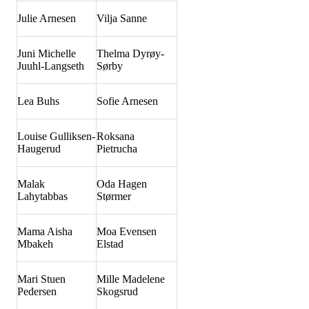
Julie Arnesen
Vilja Sanne
Juni Michelle
Thelma Dyrøy-
Juuhl-Langseth
Sørby
Lea Buhs
Sofie Arnesen
Louise Gulliksen-
Roksana
Haugerud
Pietrucha
Malak
Oda Hagen
Lahytabbas
Størmer
Mama Aisha
Moa Evensen
Mbakeh
Elstad
Mari Stuen
Mille Madelene
Pedersen
Skogsrud