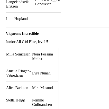
Langelandsvik
Bendiksen
Eriksen
Linn Hopland
Viqueens Incredible
Junior All Girl Elite, level 5
Milla Semcesen
Nora Fossum
Møller
Amelia Ringen-
Lyra Nunan
Vatnedalen
Alice Bækken
Mira Masunda
Stella Helgø
Pernille
Gulbrandsen