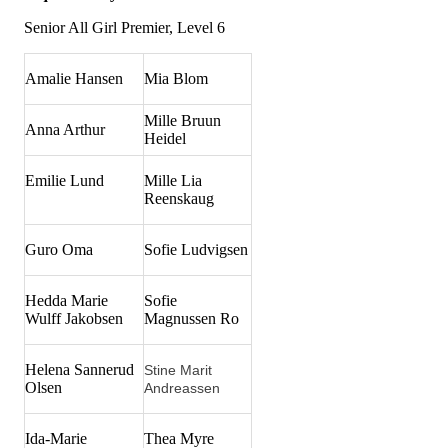
Senior All Girl Premier, Level 6
Amalie Hansen
Mia Blom
Mille Bruun
Anna Arthur
Heidel
Emilie Lund
Mille Lia
Reenskaug
Guro Oma
Sofie Ludvigsen
Hedda Marie
Sofie
Wulff Jakobsen
Magnussen Ro
Helena Sannerud
Stine Marit
Olsen
Andreassen
Ida-Marie
Thea Myre