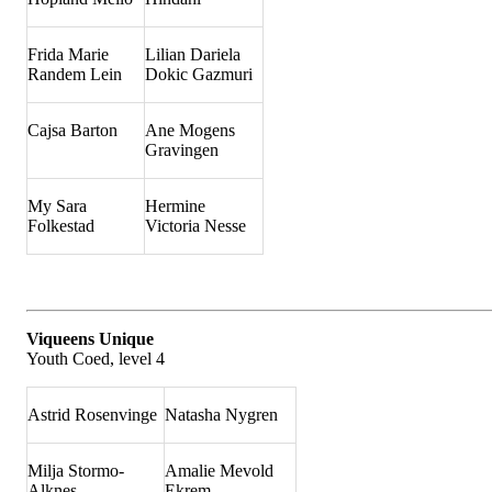
Frida Marie
Lilian Dariela
Randem Lein
Dokic Gazmuri
Cajsa Barton
Ane Mogens
Gravingen
My Sara
Hermine
Folkestad
Victoria Nesse
Viqueens Unique
Youth Coed, level 4
Astrid Rosenvinge
Natasha Nygren
Milja Stormo-
Amalie Mevold
Alknes
Ekrem