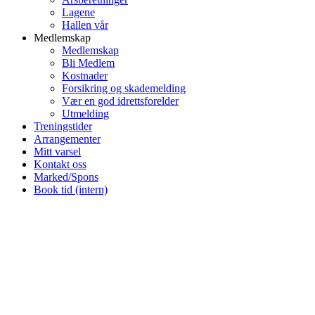
Lagene
Hallen vår
Medlemskap
Medlemskap
Bli Medlem
Kostnader
Forsikring og skademelding
Vær en god idrettsforelder
Utmelding
Treningstider
Arrangementer
Mitt varsel
Kontakt oss
Marked/Spons
Book tid (intern)