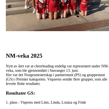
NM-veka 2025
Nytt av året var at cheerleading endelig var representert under NM-
veka, som ble gjennomført i Stavanger 13. juni.
Her var det Norgesmesterskap i partnerstunt (PS) og gruppestunt
(GS) i Premier kategorien. Viqueens sendte flere grupper, som alle
leverte flotte resultater.
Resultater GS:
1. plass - Viqeens med Linn, Linda, Louiza og Fride