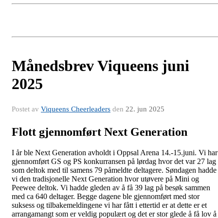
Månedsbrev Viqueens juni
2025
Postet av
Viqueens Cheerleaders
den
22. jun 2025
Flott gjennomført Next Generation
I år ble Next Generation avholdt i Oppsal Arena 14.-15.juni. Vi har
gjennomført GS og PS konkurransen på lørdag hvor det var 27 lag
som deltok med til samens 79 påmeldte deltagere. Søndagen hadde
vi den tradisjonelle Next Generation hvor utøvere på Mini og
Peewee deltok. Vi hadde gleden av å få 39 lag på besøk sammen
med ca 640 deltager. Begge dagene ble gjennomført med stor
suksess og tilbakemeldingene vi har fått i ettertid er at dette er et
arrangamangt som er veldig populært og det er stor glede å få lov å