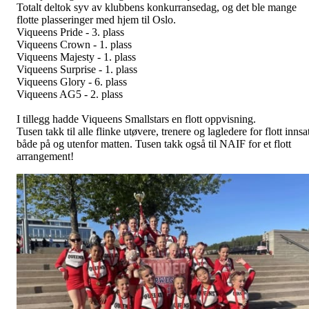
Totalt deltok syv av klubbens konkurransedag, og det ble mange
flotte plasseringer med hjem til Oslo.
Viqueens Pride - 3. plass
Viqueens Crown - 1. plass
Viqueens Majesty - 1. plass
Viqueens Surprise - 1. plass
Viqueens Glory - 6. plass
Viqueens AG5 - 2. plass
I tillegg hadde Viqueens Smallstars en flott oppvisning.
Tusen takk til alle flinke utøvere, trenere og lagledere for flott innsa
både på og utenfor matten. Tusen takk også til NAIF for et flott
arrangement!