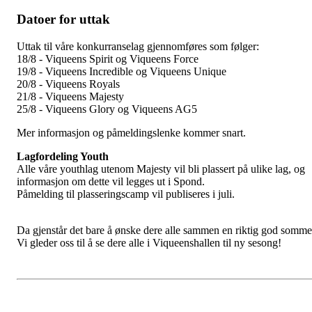
Datoer for uttak
Uttak til våre konkurranselag gjennomføres som følger:
18/8 - Viqueens Spirit og Viqueens Force
19/8 - Viqueens Incredible og Viqueens Unique
20/8 - Viqueens Royals
21/8 - Viqueens Majesty
25/8 - Viqueens Glory og Viqueens AG5
Mer informasjon og påmeldingslenke kommer snart.
Lagfordeling Youth
Alle våre youthlag utenom Majesty vil bli plassert på ulike lag, og
informasjon om dette vil legges ut i Spond.
Påmelding til plasseringscamp vil publiseres i juli.
Da gjenstår det bare å ønske dere alle sammen en riktig god somme
Vi gleder oss til å se dere alle i Viqueenshallen til ny sesong!