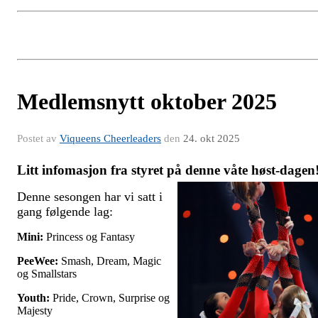
Medlemsnytt oktober 2025
Postet av
Viqueens Cheerleaders
den
24. okt 2025
Litt infomasjon fra styret på denne våte høst-dagen
Denne sesongen har vi satt i
gang følgende lag:
Mini:
Princess og Fantasy
PeeWee:
Smash, Dream, Magic
og Smallstars
Youth:
Pride, Crown, Surprise og
Majesty