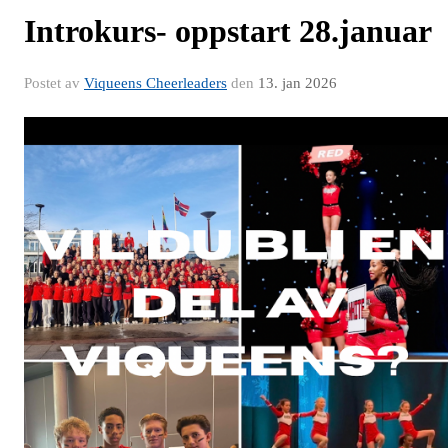
Introkurs- oppstart 28.januar
Postet av
Viqueens Cheerleaders
den
13. jan 2026