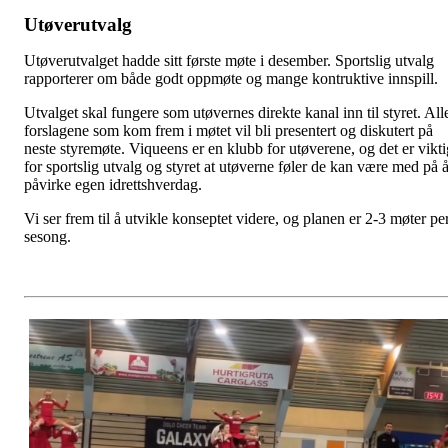
Utøverutvalg
Utøverutvalget hadde sitt første møte i desember. Sportslig utvalg
rapporterer om både godt oppmøte og mange kontruktive innspill.
Utvalget skal fungere som utøvernes direkte kanal inn til styret. All
forslagene som kom frem i møtet vil bli presentert og diskutert på
neste styremøte. Viqueens er en klubb for utøverene, og det er vikti
for sportslig utvalg og styret at utøverne føler de kan være med på 
påvirke egen idrettshverdag.
Vi ser frem til å utvikle konseptet videre, og planen er 2-3 møter pe
sesong.