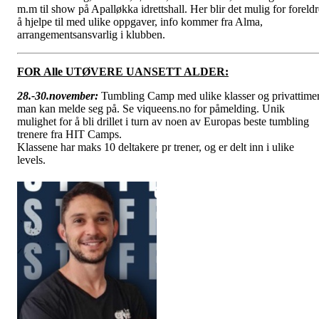
m.m til show på Apalløkka idrettshall. Her blir det mulig for foreldr
å hjelpe til med ulike oppgaver, info kommer fra Alma,
arrangementsansvarlig i klubben.
FOR Alle UTØVERE UANSETT ALDER:
28.-30.november:
Tumbling Camp med ulike klasser og privattime
man kan melde seg på. Se viqueens.no for påmelding. Unik
mulighet for å bli drillet i turn av noen av Europas beste tumbling
trenere fra HIT Camps.
Klassene har maks 10 deltakere pr trener, og er delt inn i ulike
levels.