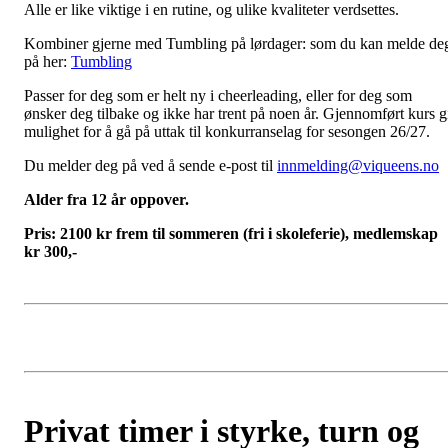
Alle er like viktige i en rutine, og ulike kvaliteter verdsettes.
Kombiner gjerne med Tumbling på lørdager: som du kan melde de
på her:
Tumbling
Passer for deg som er helt ny i cheerleading, eller for deg som
ønsker deg tilbake og ikke har trent på noen år. Gjennomført kurs g
mulighet for å gå på uttak til konkurranselag for sesongen 26/27.
Du melder deg på ved å sende e-post til
innmelding@viqueens.no
Alder fra 12 år oppover.
Pris: 2100 kr frem til sommeren (fri i skoleferie), medlemskap
kr 300,-
Privat timer i styrke, turn og