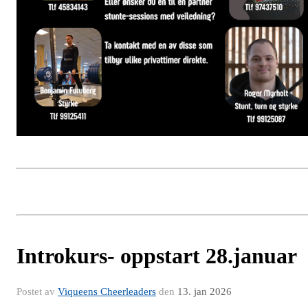
Introkurs- oppstart 28.januar
Postet av
Viqueens Cheerleaders
den
13. jan 2026