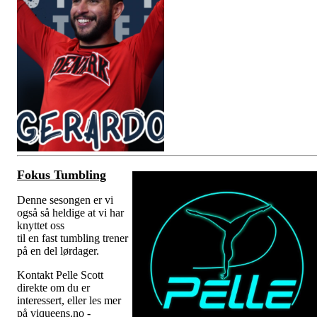
Fokus Tumbling
Denne sesongen er vi
også så heldige at vi har
knyttet oss
til en fast tumbling trener
på en del lørdager.
Kontakt Pelle Scott
direkte om du er
interessert, eller les mer
på viqueens.no -