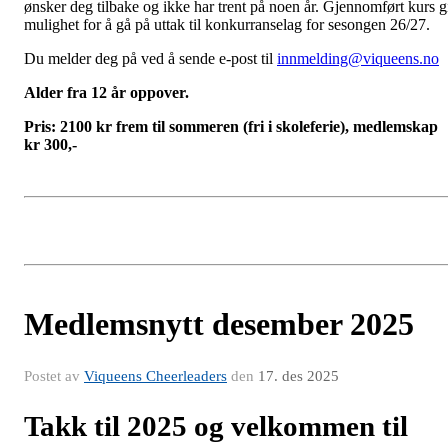
ønsker deg tilbake og ikke har trent på noen år. Gjennomført kurs g
mulighet for å gå på uttak til konkurranselag for sesongen 26/27.
Du melder deg på ved å sende e-post til
innmelding@viqueens.no
Alder fra 12 år oppover.
Pris: 2100 kr frem til sommeren (fri i skoleferie), medlemskap
kr 300,-
Medlemsnytt desember 2025
Postet av
Viqueens Cheerleaders
den
17. des 2025
Takk til 2025 og velkommen til