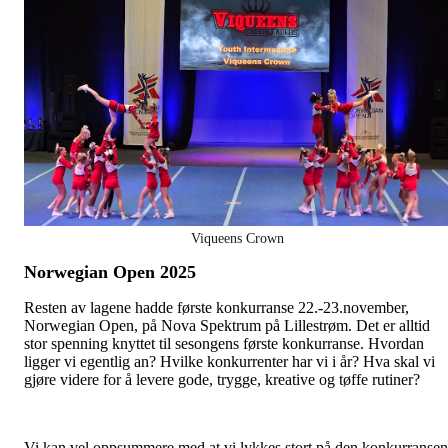
Viqueens Crown
Norwegian Open 2025
Resten av lagene hadde første konkurranse 22.-23.november,
Norwegian Open, på Nova Spektrum på Lillestrøm. Det er alltid
stor spenning knyttet til sesongens første konkurranse. Hvordan
ligger vi egentlig an? Hvilke konkurrenter har vi i år? Hva skal vi
gjøre videre for å levere gode, trygge, kreative og tøffe rutiner?
Vi kan vel oppsummere med at vi lykkes stort på den konkurransen