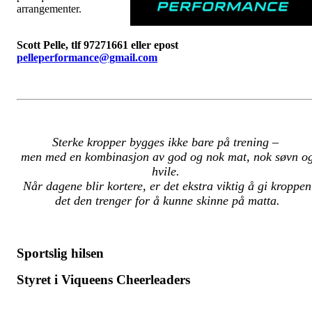
arrangementer.
Scott Pelle, tlf 97271661 eller epost
pelleperformance@gmail.com
Sterke kropper bygges ikke bare på trening –
men med en kombinasjon av god og nok mat, nok søvn o
hvile.
Når dagene blir kortere, er det ekstra viktig å gi kroppen
det den trenger for å kunne skinne på matta.
Sportslig hilsen
Styret i Viqueens Cheerleaders