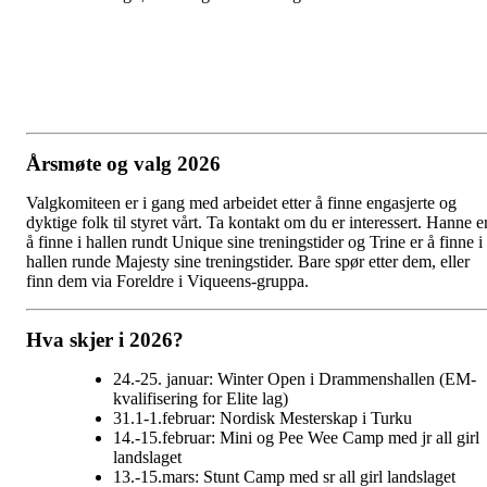
Årsmøte og valg 2026
Valgkomiteen er i gang med arbeidet etter å finne engasjerte og
dyktige folk til styret vårt. Ta kontakt om du er interessert. Hanne e
å finne i hallen rundt Unique sine treningstider og Trine er å finne i
hallen runde Majesty sine treningstider. Bare spør etter dem, eller
finn dem via Foreldre i Viqueens-gruppa.
Hva skjer i 2026?
24.-25. januar: Winter Open i Drammenshallen (EM-
kvalifisering for Elite lag)
31.1-1.februar: Nordisk Mesterskap i Turku
14.-15.februar: Mini og Pee Wee Camp med jr all girl
landslaget
13.-15.mars: Stunt Camp med sr all girl landslaget