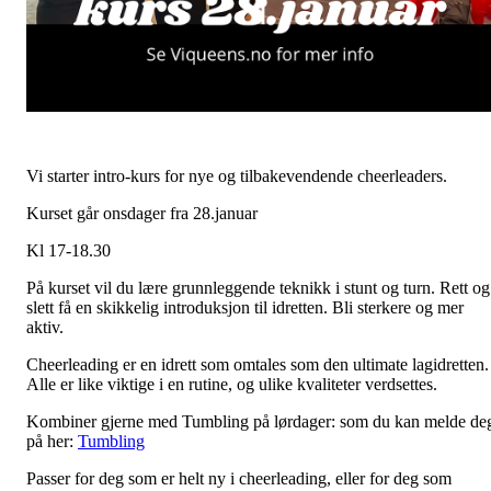
Vi starter intro-kurs for nye og tilbakevendende cheerleaders.
Kurset går onsdager fra 28.januar
Kl 17-18.30
På kurset vil du lære grunnleggende teknikk i stunt og turn. Rett og
slett få en skikkelig introduksjon til idretten. Bli sterkere og mer
aktiv.
Cheerleading er en idrett som omtales som den ultimate lagidretten.
Alle er like viktige i en rutine, og ulike kvaliteter verdsettes.
Kombiner gjerne med Tumbling på lørdager: som du kan melde de
på her:
Tumbling
Passer for deg som er helt ny i cheerleading, eller for deg som