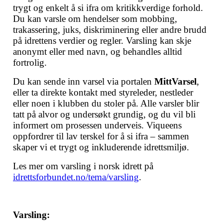
trygt og enkelt å si ifra om kritikkverdige forhold.
Du kan varsle om hendelser som mobbing,
trakassering, juks, diskriminering eller andre brudd
på idrettens verdier og regler. Varsling kan skje
anonymt eller med navn, og behandles alltid
fortrolig.
Du kan sende inn varsel via portalen
MittVarsel
,
eller ta direkte kontakt med styreleder, nestleder
eller noen i klubben du stoler på. Alle varsler blir
tatt på alvor og undersøkt grundig, og du vil bli
informert om prosessen underveis. Viqueens
oppfordrer til lav terskel for å si ifra – sammen
skaper vi et trygt og inkluderende idrettsmiljø.
Les mer om varsling i norsk idrett på
idrettsforbundet.no/tema/varsling
.
Varsling: