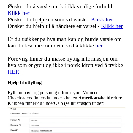
Ønsker du å varsle om kritikk verdige forhold -
Klikk her
Ønsker du hjelpe en som vil varsle -
Klikk her
Ønsker du hjelp til å håndtere ett varsel -
Klikk her
Er du usikker på hva man kan og burde varsle om
kan du lese mer om dette ved å klikke
her
Forøvrig finner du masse nyttig informasjon om
hva som er greit og ikke i norsk idrett ved å trykke
HER
Hjelp til utfylling
Fyll inn navn og personlig informasjon. Viqueens
Cheerleaders finner du under idretten
Amerikanske idretter
.
Klubben finner du underOslo (se illustrasjon under)