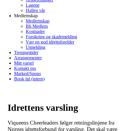
Lagene
Hallen vår
Medlemskap
Medlemskap
Bli Medlem
Kostnader
Forsikring og skademelding
Vær en god idrettsforelder
Utmelding
Treningstider
Arrangementer
Mitt varsel
Kontakt oss
Marked/Spons
Book tid (intern)
Idrettens varsling
Viqueens Cheerleaders følger retningslinjene fra
Norges idrettsforbund for varsling. Det skal være