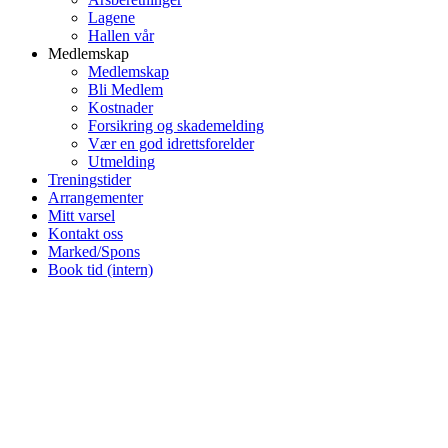
Lagene
Hallen vår
Medlemskap
Medlemskap
Bli Medlem
Kostnader
Forsikring og skademelding
Vær en god idrettsforelder
Utmelding
Treningstider
Arrangementer
Mitt varsel
Kontakt oss
Marked/Spons
Book tid (intern)