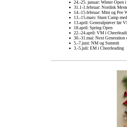
24.-25. januar: Winter Open i
31.1-1.februar: Nordisk Mest
14.-15.februar: Mini og Pee W
13.-15.mars: Stunt Camp med s
13.april: Generalprøver før 
18.april: Spring Open
22.-24.april: VM i Cheerlead
30.-31.mai: Next Generation
5.-7.juni: NM og Summit
3.-5.juli: EM i Cheerleading