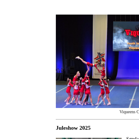
Viqueens 
Juleshow 2025
Søndag