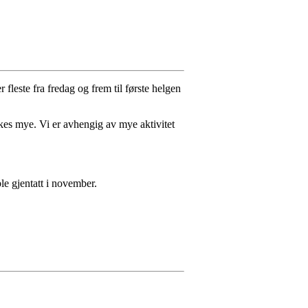
r fleste fra fredag og frem til første helgen
ukes mye. Vi er avhengig av mye aktivitet
le gjentatt i november.