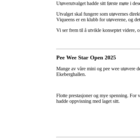
Utøverutvalget hadde sitt første møte i d
Utvalget skal fungere som utøvernes direkte
Viqueens er en klubb for utøverene, og det 
Vi ser frem til å utvikle konseptet videre,
Pee Wee Star Open 2025
Mange av våre mini og pee wee utøvere d
Ekeberghallen.
Flotte prestasjoner og mye spenning. For v
hadde oppvisning med laget sitt.