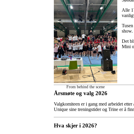
Alle 1
vanlig
Tusen 
show.
Det bl
Mini o
From behind the scene
Årsmøte og valg 2026
Valgkomiteen er i gang med arbeidet etter å 
Unique sine treningstider og Trine er å fin
Hva skjer i 2026?