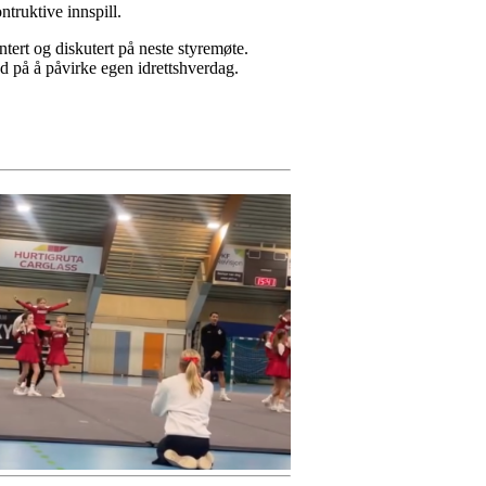
ntruktive innspill.
ntert og diskutert på neste styremøte.
ed på å påvirke egen idrettshverdag.