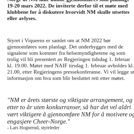
19-20 mars 2022. De inviterte derfor til et møte med
klubbene for å diskutere hvorvidt NM skulle utsettes
eller avlyses.
Styret i Viqueens er samlet om at NM 2022 bør
gjennomføres som planlagt. Det underbygges med de
signalene som kommer fra helsemyndighetene og som
trolig vil bli presentert av Regjeringen tidsdag 1. februar
kl. 19.00.
Møtet med NAIF tirsdag 1. februar avholdes kl.
21.00, etter Regjeringens pressekonferanse. Vi vil legge u
informasjon om hva som blir besluttet rett etter møtet.
"NM er årets største og viktigste arrangement, og
etter to år uten konkurranser, så har det vel aldri
vært viktigere å gjennomføre NM for å motivere o
engasjere Cheer-Norge."
- Lars Hognerud, styreleder