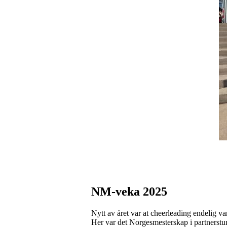
NM-veka 2025
Nytt av året var at cheerleading endelig v
Her var det Norgesmesterskap i partnerstunt