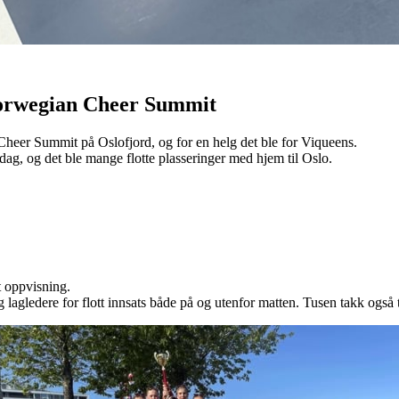
 Norwegian Cheer Summit
heer Summit på Oslofjord, og for en helg det ble for Viqueens.
ag, og det ble mange flotte plasseringer med hjem til Oslo.
t oppvisning.
og lagledere for flott innsats både på og utenfor matten. Tusen takk også