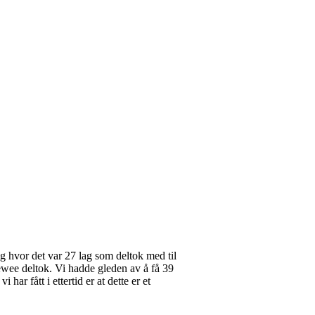
 hvor det var 27 lag som deltok med til
wee deltok. Vi hadde gleden av å få 39
r fått i ettertid er at dette er et