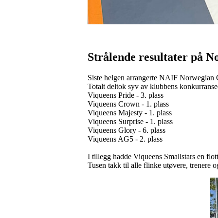
Strålende resultater på
Siste helgen arrangerte NAIF Norwegian C
Totalt deltok syv av klubbens konkurransed
Viqueens Pride - 3. plass
Viqueens Crown - 1. plass
Viqueens Majesty - 1. plass
Viqueens Surprise - 1. plass
Viqueens Glory - 6. plass
Viqueens AG5 - 2. plass
I tillegg hadde Viqueens Smallstars en flot
Tusen takk til alle flinke utøvere, trenere 