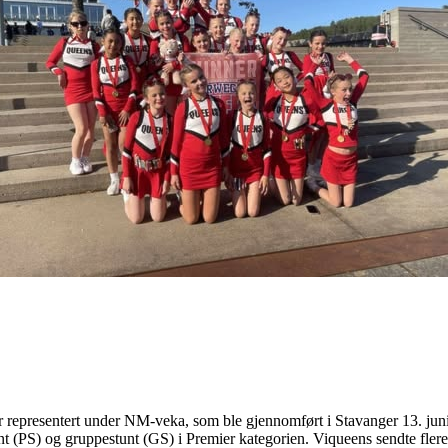
ar representert under NM-veka, som ble gjennomført i Stavanger 13. juni
 (PS) og gruppestunt (GS) i Premier kategorien. Viqueens sendte flere gr