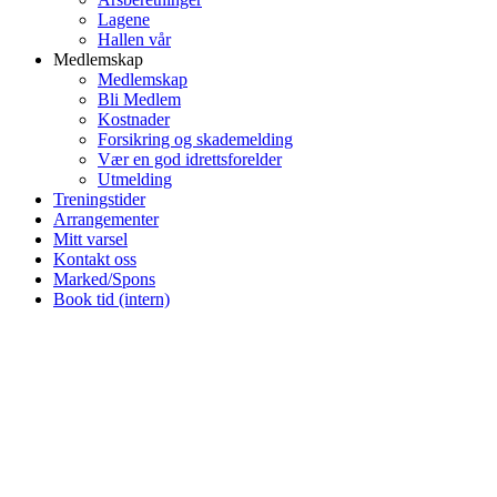
Lagene
Hallen vår
Medlemskap
Medlemskap
Bli Medlem
Kostnader
Forsikring og skademelding
Vær en god idrettsforelder
Utmelding
Treningstider
Arrangementer
Mitt varsel
Kontakt oss
Marked/Spons
Book tid (intern)