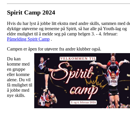
Spirit Camp 2024
Hvis du har lyst å jobbe litt ekstra med andre skills, sammen med d
dyktige utøverne og trenerne på Spirit, så har alle på Youth-lag og
eldre mulighet til å melde seg på camp helgen 3. - 4. februar:
Påmelding Spirit Camp
.
Campen er åpen for utøvere fra andre klubber også.
Du kan
komme med
en gruppe
eller komme
alene. Du vil
få mulighet til
å jobbe med
nye skills.