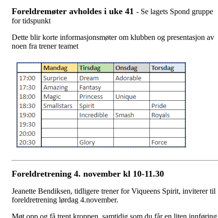
Foreldremøter avholdes i uke 41
- Se lagets Spond gruppe
for tidspunkt
Dette blir korte informasjonsmøter om klubben og presentasjon av
noen fra trener teamet
Foreldretrening 4. november kl 10-11.30
Jeanette Bendiksen, tidligere trener for Viqueens Spirit, inviterer til
foreldretrening lørdag 4.november.
Møt opp og få trent kroppen, samtidig som du får en liten innføring 