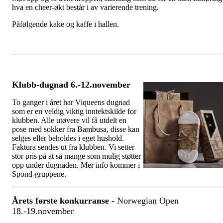
hva en cheer-økt består i av varierende trening.
Påfølgende kake og kaffe i hallen.
Klubb-dugnad 6.-12.november
To ganger i året har Viqueens dugnad
som er en veldig viktig inntektskilde for
klubben. Alle utøvere vil få utdelt en
pose med sokker fra Bambusa, disse kan
selges eller beholdes i eget hushold.
Faktura sendes ut fra klubben. Vi setter
stor pris på at så mange som mulig støtter
opp under dugnaden. Mer info kommer i
Spond-gruppene.
Årets første konkurranse
- Norwegian Open
18.-19.november