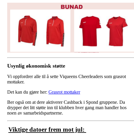
Usynlig økonomisk støtte
Vi oppfordrer alle til å sette Viqueens Cheerleaders som grasrot
mottaker.
Det kan du gjøre her:
Grasrot mottaker
Ber også om at dere aktiverer Cashback i Spond gruppene. Da
drypper det litt støtte inn til klubben hver gang man handler hos
noen av samarbeidspartnerne.
Viktige datoer frem mot jul: