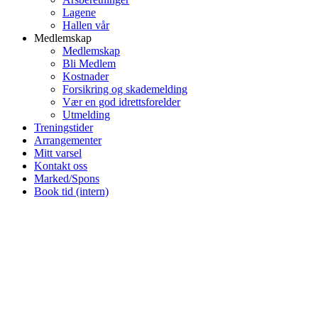
Lagene
Hallen vår
Medlemskap
Medlemskap
Bli Medlem
Kostnader
Forsikring og skademelding
Vær en god idrettsforelder
Utmelding
Treningstider
Arrangementer
Mitt varsel
Kontakt oss
Marked/Spons
Book tid (intern)