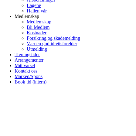
Lagene
Hallen vår
Medlemskap
Medlemskap
Bli Medlem
Kostnader
Forsikring og skademelding
Vær en god idrettsforelder
Utmelding
Treningstider
Arrangementer
Mitt varsel
Kontakt oss
Marked/Spons
Book tid (intern)