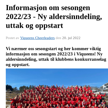
Informasjon om sesongen
2022/23 - Ny aldersinndeling,
uttak og oppstart
Postet av
Viqueens Cheerleaders
den
20. jul 2022
Vi nærmer oss sesongstart og her kommer viktig
informasjon om sesongen 2022/23 i Viqueens! Ny
aldersinndeling, uttak til klubbens konkurranselag
og oppstart.