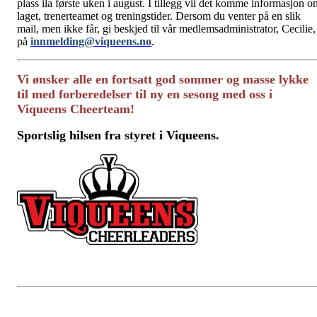
plass ila første uken i august. I tillegg vil det komme informasjon o
laget, trenerteamet og treningstider. Dersom du venter på en slik
mail, men ikke får, gi beskjed til vår medlemsadministrator, Cecilie,
på
innmelding@viqueens.no
.
Vi ønsker alle en fortsatt god sommer og masse lykke
til med forberedelser til ny en sesong med oss i
Viqueens Cheerteam!
Sportslig hilsen fra styret i Viqueens.