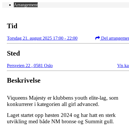
Arrangement
Tid
Torsdag 21. august 2025 17:00 - 22:00
Del arrangeme
Sted
Persveien 22
,
0581 Oslo
Vis ka
Beskrivelse
Viqueens Majesty er klubbens youth elite-lag, som
konkurrerer i kategorien all girl advanced.
Laget startet opp høsten 2024 og har hatt en sterk
utvikling med både NM bronse og Summit gull.