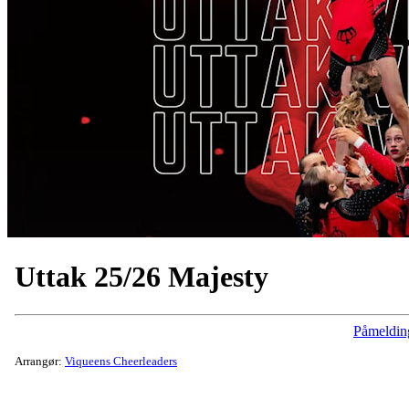
Uttak 25/26 Majesty
Påmeldin
Arrangør:
Viqueens Cheerleaders