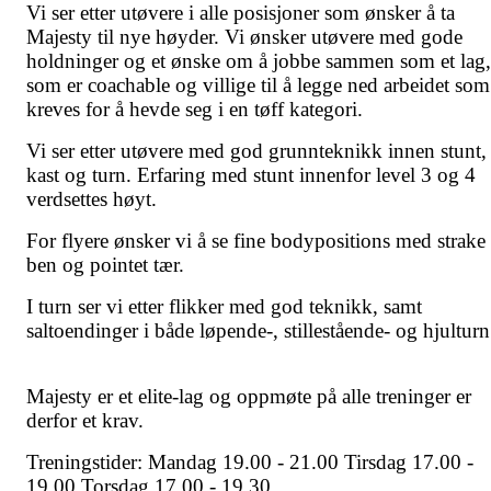
Vi ser etter utøvere i alle posisjoner som ønsker å ta
Majesty til nye høyder. Vi ønsker utøvere med gode
holdninger og et ønske om å jobbe sammen som et lag,
som er coachable og villige til å legge ned arbeidet som
kreves for å hevde seg i en tøff kategori.
Vi ser etter utøvere med god grunnteknikk innen stunt,
kast og turn. Erfaring med stunt innenfor level 3 og 4
verdsettes høyt.
For flyere ønsker vi å se fine bodypositions med strake
ben og pointet tær.
I turn ser vi etter flikker med god teknikk, samt
saltoendinger i både løpende-, stillestående- og hjulturn
Majesty er et elite-lag og oppmøte på alle treninger er
derfor et krav.
Treningstider: Mandag 19.00 - 21.00 Tirsdag 17.00 -
19.00 Torsdag 17.00 - 19.30