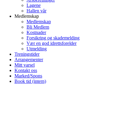
Lagene
Hallen vår
Medlemskap
Medlemskap
Bli Medlem
Kostnader
Forsikring og skademelding
Vær en god idrettsforelder
Utmelding
Treningstider
Arrangementer
Mitt varsel
Kontakt oss
Marked/Spons
Book tid (intern)