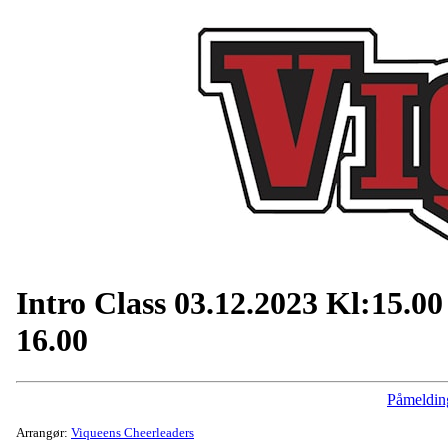
Intro Class 03.12.2023 Kl:15.00
16.00
Påmeldin
Arrangør:
Viqueens Cheerleaders