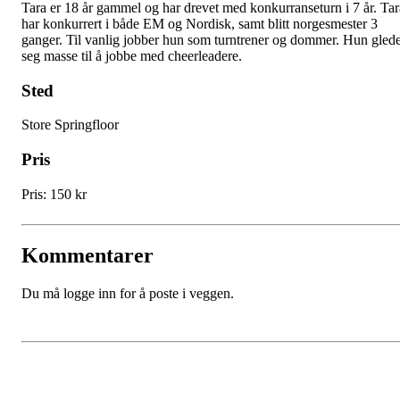
Tara er 18 år gammel og har drevet med konkurranseturn i 7 år. Tar
har konkurrert i både EM og Nordisk, samt blitt norgesmester 3
ganger. Til vanlig jobber hun som turntrener og dommer. Hun gled
seg masse til å jobbe med cheerleadere.
Sted
Store Springfloor
Pris
Pris: 150 kr
Kommentarer
Du må logge inn for å poste i veggen.