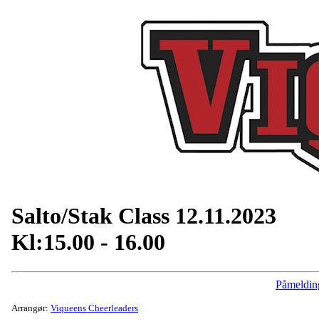
Salto/Stak Class 12.11.2023
Kl:15.00 - 16.00
Påmeldin
Arrangør:
Viqueens Cheerleaders