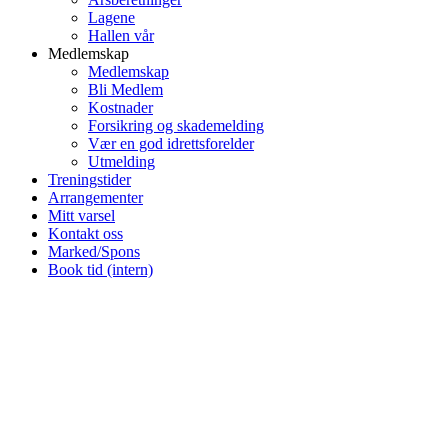
Lagene
Hallen vår
Medlemskap
Medlemskap
Bli Medlem
Kostnader
Forsikring og skademelding
Vær en god idrettsforelder
Utmelding
Treningstider
Arrangementer
Mitt varsel
Kontakt oss
Marked/Spons
Book tid (intern)