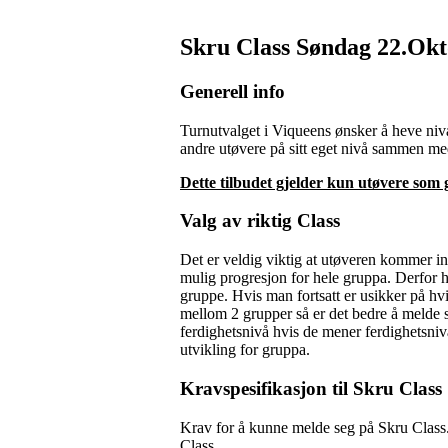
Skru Class Søndag 22.Okt
Generell info
Turnutvalget i Viqueens ønsker å heve nivå
andre utøvere på sitt eget nivå sammen med
Dette tilbudet gjelder kun utøvere som 
Valg av riktig Class
Det er veldig viktig at utøveren kommer inn
mulig progresjon for hele gruppa. Derfor h
gruppe. Hvis man fortsatt er usikker på hv
mellom 2 grupper så er det bedre å melde s
ferdighetsnivå hvis de mener ferdighetsnivå
utvikling for gruppa.
Kravspesifikasjon til Skru Class
Krav for å kunne melde seg på Skru Class
Class.