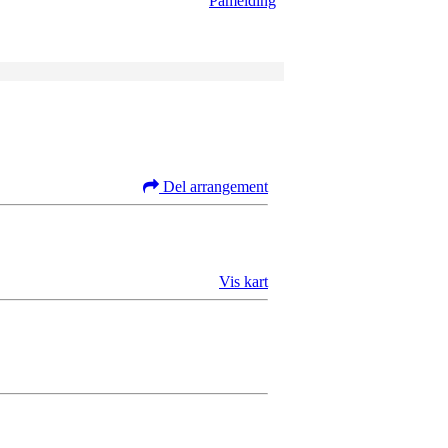
Påmelding
Del arrangement
Vis kart