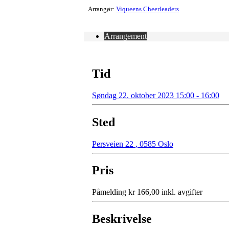
Arrangør:
Viqueens Cheerleaders
Arrangement
Tid
Søndag 22. oktober 2023 15:00 - 16:00
Sted
Persveien 22
,
0585 Oslo
Pris
Påmelding kr 166,00 inkl. avgifter
Beskrivelse