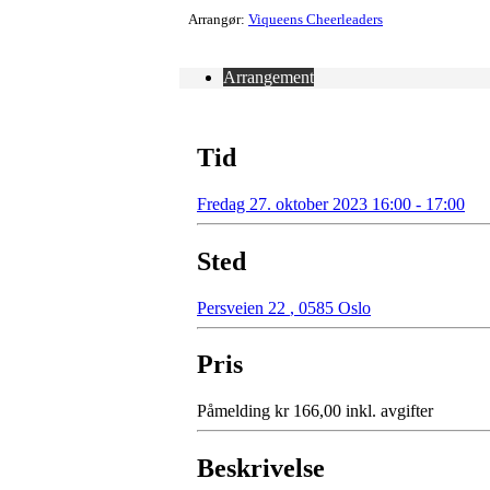
Arrangør:
Viqueens Cheerleaders
Arrangement
Tid
Fredag 27. oktober 2023 16:00 - 17:00
Sted
Persveien 22
,
0585 Oslo
Pris
Påmelding kr 166,00 inkl. avgifter
Beskrivelse