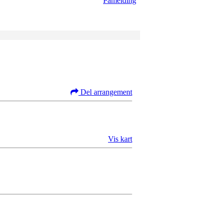
Påmelding
Del arrangement
Vis kart