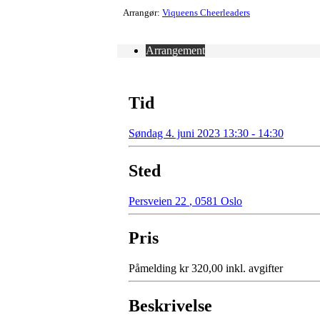
Arrangør:
Viqueens Cheerleaders
Arrangement
Tid
Søndag 4. juni 2023 13:30 - 14:30
Sted
Persveien 22
,
0581 Oslo
Pris
Påmelding kr 320,00 inkl. avgifter
Beskrivelse