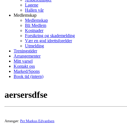
Lagene
Hallen vår
Medlemskap
Medlemskap
Bli Medlem
Kostnader
Forsikring og skademelding
Vær en god idrettsforelder
Utmelding
Treningstider
Arrangementer
Mitt varsel
Kontakt oss
Marked/Spons
Book tid (intern)
aersersdfse
Arrangør:
Per Markus Edvardsen