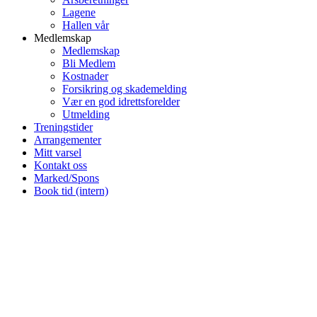
Lagene
Hallen vår
Medlemskap
Medlemskap
Bli Medlem
Kostnader
Forsikring og skademelding
Vær en god idrettsforelder
Utmelding
Treningstider
Arrangementer
Mitt varsel
Kontakt oss
Marked/Spons
Book tid (intern)