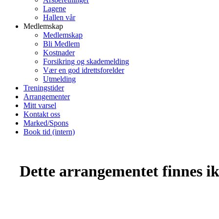
Lagene
Hallen vår
Medlemskap
Medlemskap
Bli Medlem
Kostnader
Forsikring og skademelding
Vær en god idrettsforelder
Utmelding
Treningstider
Arrangementer
Mitt varsel
Kontakt oss
Marked/Spons
Book tid (intern)
Dette arrangementet finnes ikk