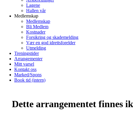
Lagene
Hallen vår
Medlemskap
Medlemskap
Bli Medlem
Kostnader
Forsikring og skademelding
Vær en god idrettsforelder
Utmelding
Treningstider
Arrangementer
Mitt varsel
Kontakt oss
Marked/Spons
Book tid (intern)
Dette arrangementet finnes ikk