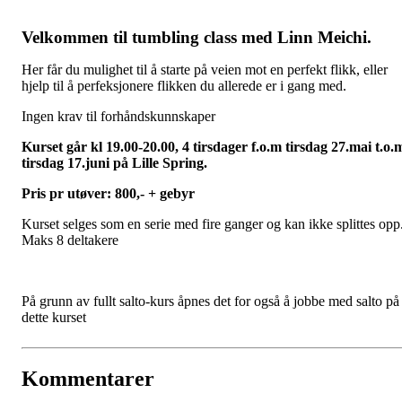
Velkommen til tumbling class med Linn Meichi.
Her får du mulighet til å starte på veien mot en perfekt flikk, eller
hjelp til å perfeksjonere flikken du allerede er i gang med.
Ingen krav til forhåndskunnskaper
Kurset går kl 19.00-20.00, 4 tirsdager f.o.m tirsdag 27.mai t.o.
tirsdag 17.juni på Lille Spring.
Pris pr utøver: 800,- + gebyr
Kurset selges som en serie med fire ganger og kan ikke splittes opp
Maks 8 deltakere
På grunn av fullt salto-kurs åpnes det for også å jobbe med salto på
dette kurset
Kommentarer