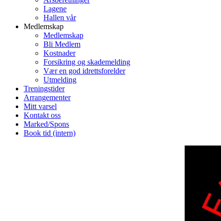
Lagene
Hallen vår
Medlemskap
Medlemskap
Bli Medlem
Kostnader
Forsikring og skademelding
Vær en god idrettsforelder
Utmelding
Treningstider
Arrangementer
Mitt varsel
Kontakt oss
Marked/Spons
Book tid (intern)