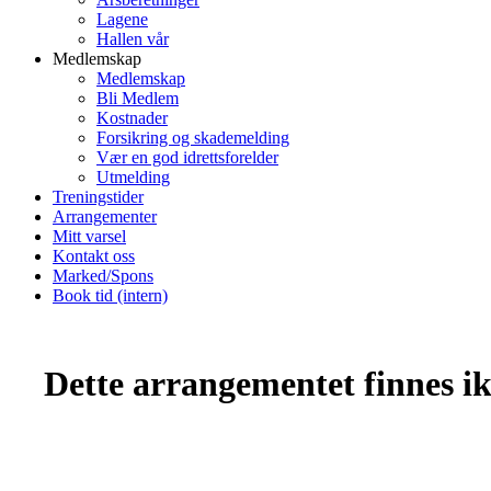
Lagene
Hallen vår
Medlemskap
Medlemskap
Bli Medlem
Kostnader
Forsikring og skademelding
Vær en god idrettsforelder
Utmelding
Treningstider
Arrangementer
Mitt varsel
Kontakt oss
Marked/Spons
Book tid (intern)
Dette arrangementet finnes ikk