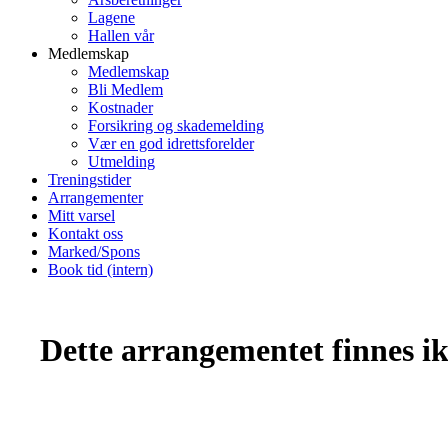
Lagene
Hallen vår
Medlemskap
Medlemskap
Bli Medlem
Kostnader
Forsikring og skademelding
Vær en god idrettsforelder
Utmelding
Treningstider
Arrangementer
Mitt varsel
Kontakt oss
Marked/Spons
Book tid (intern)
Dette arrangementet finnes ikk