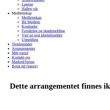
Lagene
Hallen vår
Medlemskap
Medlemskap
Bli Medlem
Kostnader
Forsikring og skademelding
Vær en god idrettsforelder
Utmelding
Treningstider
Arrangementer
Mitt varsel
Kontakt oss
Marked/Spons
Book tid (intern)
Dette arrangementet finnes ikk