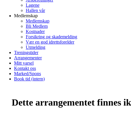
Lagene
Hallen vår
Medlemskap
Medlemskap
Bli Medlem
Kostnader
Forsikring og skademelding
Vær en god idrettsforelder
Utmelding
Treningstider
Arrangementer
Mitt varsel
Kontakt oss
Marked/Spons
Book tid (intern)
Dette arrangementet finnes ikk