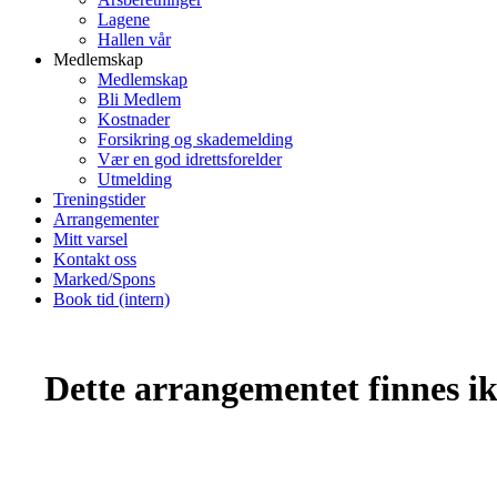
Lagene
Hallen vår
Medlemskap
Medlemskap
Bli Medlem
Kostnader
Forsikring og skademelding
Vær en god idrettsforelder
Utmelding
Treningstider
Arrangementer
Mitt varsel
Kontakt oss
Marked/Spons
Book tid (intern)
Dette arrangementet finnes ikk