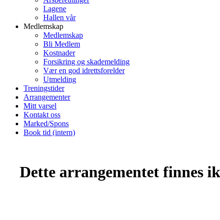
Lagene
Hallen vår
Medlemskap
Medlemskap
Bli Medlem
Kostnader
Forsikring og skademelding
Vær en god idrettsforelder
Utmelding
Treningstider
Arrangementer
Mitt varsel
Kontakt oss
Marked/Spons
Book tid (intern)
Dette arrangementet finnes ikk