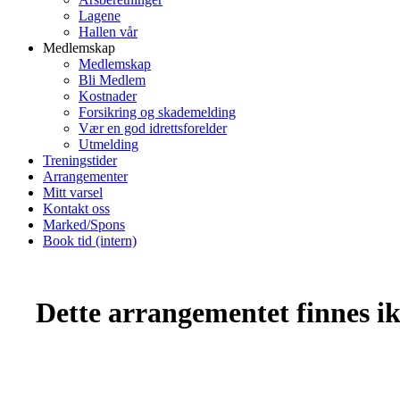
Lagene
Hallen vår
Medlemskap
Medlemskap
Bli Medlem
Kostnader
Forsikring og skademelding
Vær en god idrettsforelder
Utmelding
Treningstider
Arrangementer
Mitt varsel
Kontakt oss
Marked/Spons
Book tid (intern)
Dette arrangementet finnes ikk