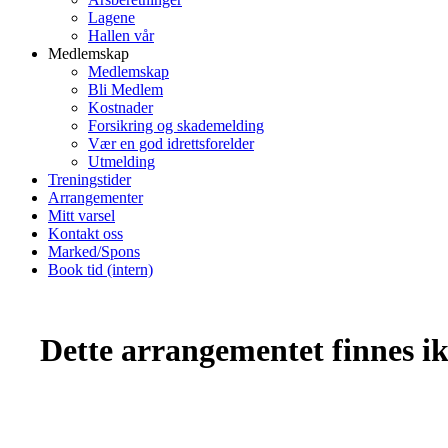
Lagene
Hallen vår
Medlemskap
Medlemskap
Bli Medlem
Kostnader
Forsikring og skademelding
Vær en god idrettsforelder
Utmelding
Treningstider
Arrangementer
Mitt varsel
Kontakt oss
Marked/Spons
Book tid (intern)
Dette arrangementet finnes ikk