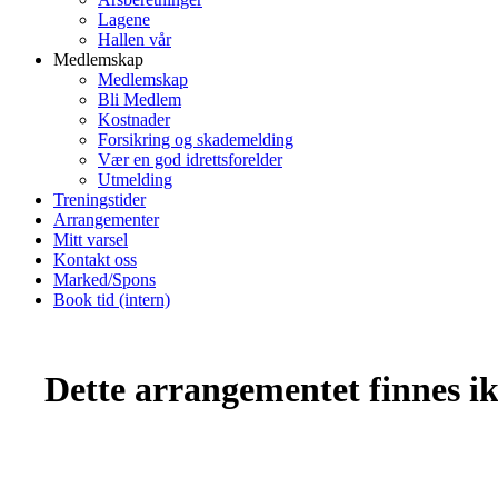
Lagene
Hallen vår
Medlemskap
Medlemskap
Bli Medlem
Kostnader
Forsikring og skademelding
Vær en god idrettsforelder
Utmelding
Treningstider
Arrangementer
Mitt varsel
Kontakt oss
Marked/Spons
Book tid (intern)
Dette arrangementet finnes ikk