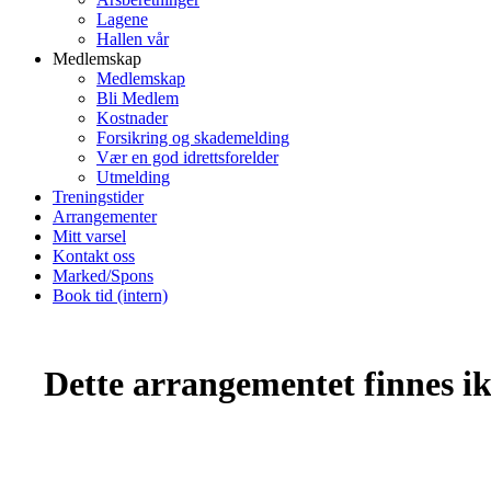
Lagene
Hallen vår
Medlemskap
Medlemskap
Bli Medlem
Kostnader
Forsikring og skademelding
Vær en god idrettsforelder
Utmelding
Treningstider
Arrangementer
Mitt varsel
Kontakt oss
Marked/Spons
Book tid (intern)
Dette arrangementet finnes ikk