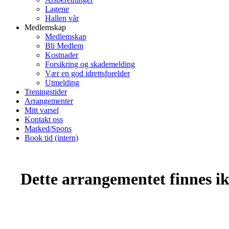
Lagene
Hallen vår
Medlemskap
Medlemskap
Bli Medlem
Kostnader
Forsikring og skademelding
Vær en god idrettsforelder
Utmelding
Treningstider
Arrangementer
Mitt varsel
Kontakt oss
Marked/Spons
Book tid (intern)
Dette arrangementet finnes ikk