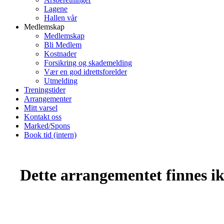
Lagene
Hallen vår
Medlemskap
Medlemskap
Bli Medlem
Kostnader
Forsikring og skademelding
Vær en god idrettsforelder
Utmelding
Treningstider
Arrangementer
Mitt varsel
Kontakt oss
Marked/Spons
Book tid (intern)
Dette arrangementet finnes ikk