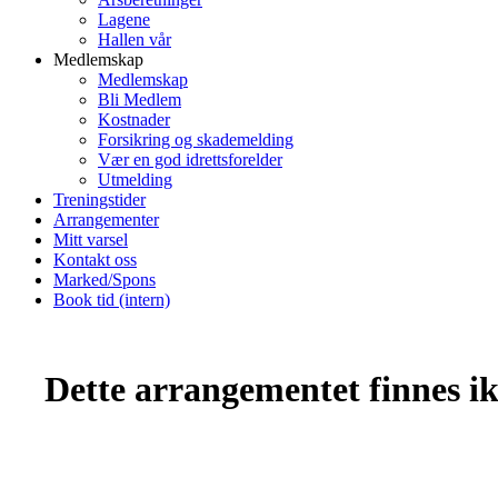
Lagene
Hallen vår
Medlemskap
Medlemskap
Bli Medlem
Kostnader
Forsikring og skademelding
Vær en god idrettsforelder
Utmelding
Treningstider
Arrangementer
Mitt varsel
Kontakt oss
Marked/Spons
Book tid (intern)
Dette arrangementet finnes ikk