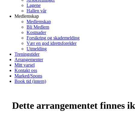
Lagene
Hallen vår
Medlemskap
Medlemskap
Bli Medlem
Kostnader
Forsikring og skademelding
Vær en god idrettsforelder
Utmelding
Treningstider
Arrangementer
Mitt varsel
Kontakt oss
Marked/Spons
Book tid (intern)
Dette arrangementet finnes ikk