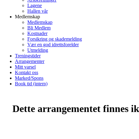
Lagene
Hallen vår
Medlemskap
Medlemskap
Bli Medlem
Kostnader
Forsikring og skademelding
Vær en god idrettsforelder
Utmelding
Treningstider
Arrangementer
Mitt varsel
Kontakt oss
Marked/Spons
Book tid (intern)
Dette arrangementet finnes ikk