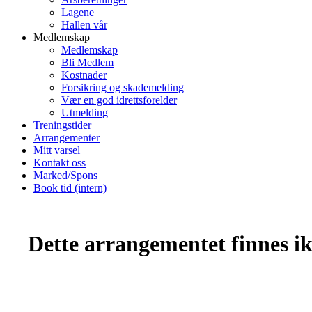
Lagene
Hallen vår
Medlemskap
Medlemskap
Bli Medlem
Kostnader
Forsikring og skademelding
Vær en god idrettsforelder
Utmelding
Treningstider
Arrangementer
Mitt varsel
Kontakt oss
Marked/Spons
Book tid (intern)
Dette arrangementet finnes ikk