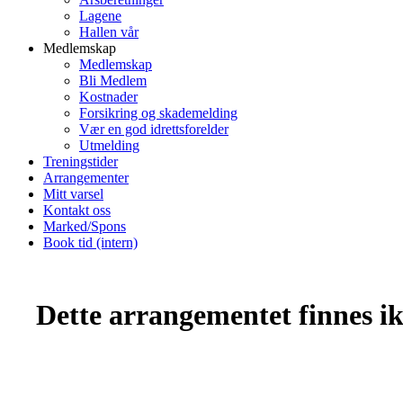
Lagene
Hallen vår
Medlemskap
Medlemskap
Bli Medlem
Kostnader
Forsikring og skademelding
Vær en god idrettsforelder
Utmelding
Treningstider
Arrangementer
Mitt varsel
Kontakt oss
Marked/Spons
Book tid (intern)
Dette arrangementet finnes ikk