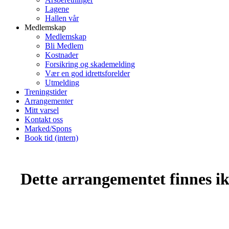
Lagene
Hallen vår
Medlemskap
Medlemskap
Bli Medlem
Kostnader
Forsikring og skademelding
Vær en god idrettsforelder
Utmelding
Treningstider
Arrangementer
Mitt varsel
Kontakt oss
Marked/Spons
Book tid (intern)
Dette arrangementet finnes ikk