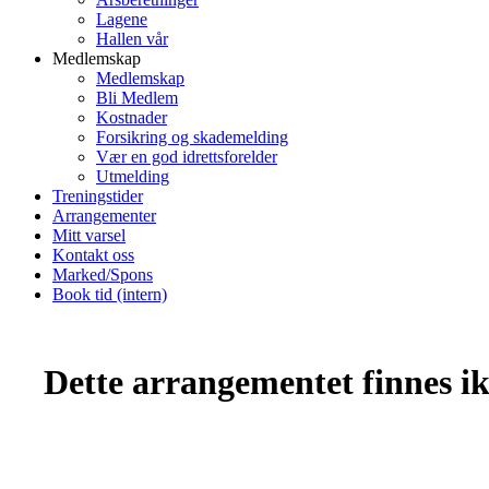
Lagene
Hallen vår
Medlemskap
Medlemskap
Bli Medlem
Kostnader
Forsikring og skademelding
Vær en god idrettsforelder
Utmelding
Treningstider
Arrangementer
Mitt varsel
Kontakt oss
Marked/Spons
Book tid (intern)
Dette arrangementet finnes ikk