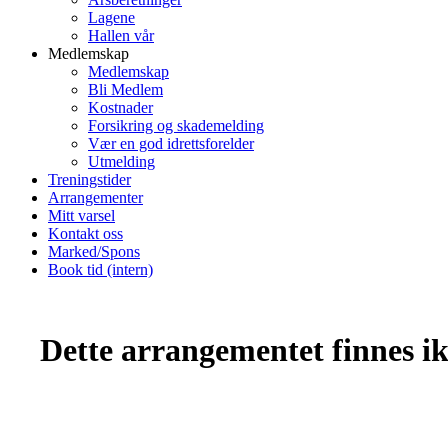
Lagene
Hallen vår
Medlemskap
Medlemskap
Bli Medlem
Kostnader
Forsikring og skademelding
Vær en god idrettsforelder
Utmelding
Treningstider
Arrangementer
Mitt varsel
Kontakt oss
Marked/Spons
Book tid (intern)
Dette arrangementet finnes ikk