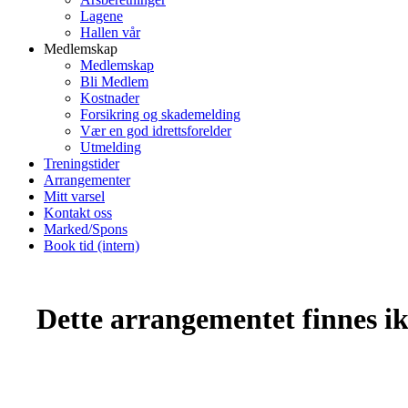
Lagene
Hallen vår
Medlemskap
Medlemskap
Bli Medlem
Kostnader
Forsikring og skademelding
Vær en god idrettsforelder
Utmelding
Treningstider
Arrangementer
Mitt varsel
Kontakt oss
Marked/Spons
Book tid (intern)
Dette arrangementet finnes ikk