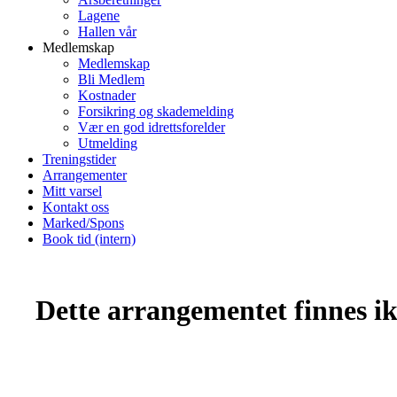
Lagene
Hallen vår
Medlemskap
Medlemskap
Bli Medlem
Kostnader
Forsikring og skademelding
Vær en god idrettsforelder
Utmelding
Treningstider
Arrangementer
Mitt varsel
Kontakt oss
Marked/Spons
Book tid (intern)
Dette arrangementet finnes ikk