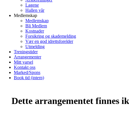
Lagene
Hallen vår
Medlemskap
Medlemskap
Bli Medlem
Kostnader
Forsikring og skademelding
Vær en god idrettsforelder
Utmelding
Treningstider
Arrangementer
Mitt varsel
Kontakt oss
Marked/Spons
Book tid (intern)
Dette arrangementet finnes ikk