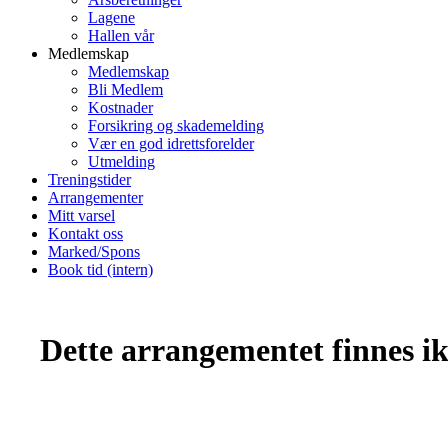
Lagene
Hallen vår
Medlemskap
Medlemskap
Bli Medlem
Kostnader
Forsikring og skademelding
Vær en god idrettsforelder
Utmelding
Treningstider
Arrangementer
Mitt varsel
Kontakt oss
Marked/Spons
Book tid (intern)
Dette arrangementet finnes ikk