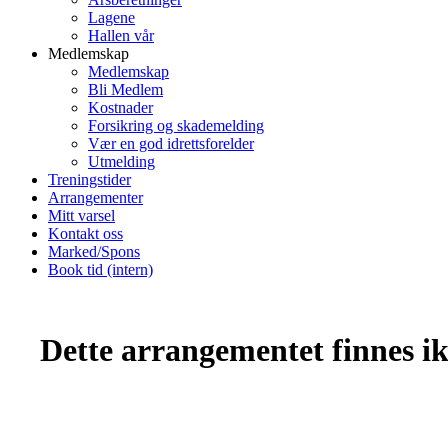
Lagene
Hallen vår
Medlemskap
Medlemskap
Bli Medlem
Kostnader
Forsikring og skademelding
Vær en god idrettsforelder
Utmelding
Treningstider
Arrangementer
Mitt varsel
Kontakt oss
Marked/Spons
Book tid (intern)
Dette arrangementet finnes ikk