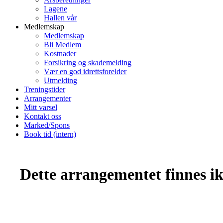
Lagene
Hallen vår
Medlemskap
Medlemskap
Bli Medlem
Kostnader
Forsikring og skademelding
Vær en god idrettsforelder
Utmelding
Treningstider
Arrangementer
Mitt varsel
Kontakt oss
Marked/Spons
Book tid (intern)
Dette arrangementet finnes ikk