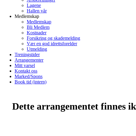
Lagene
Hallen vår
Medlemskap
Medlemskap
Bli Medlem
Kostnader
Forsikring og skademelding
Vær en god idrettsforelder
Utmelding
Treningstider
Arrangementer
Mitt varsel
Kontakt oss
Marked/Spons
Book tid (intern)
Dette arrangementet finnes ikk