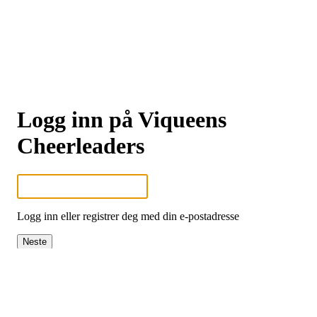
Logg inn på Viqueens
Cheerleaders
Logg inn eller registrer deg med din e-postadresse
Neste
eller
Logg inn med Google
Logg inn med Idrettens ID