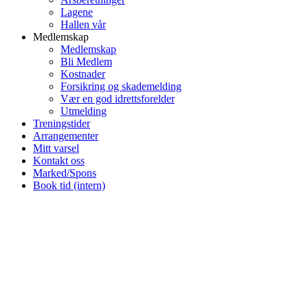
Lagene
Hallen vår
Medlemskap
Medlemskap
Bli Medlem
Kostnader
Forsikring og skademelding
Vær en god idrettsforelder
Utmelding
Treningstider
Arrangementer
Mitt varsel
Kontakt oss
Marked/Spons
Book tid (intern)